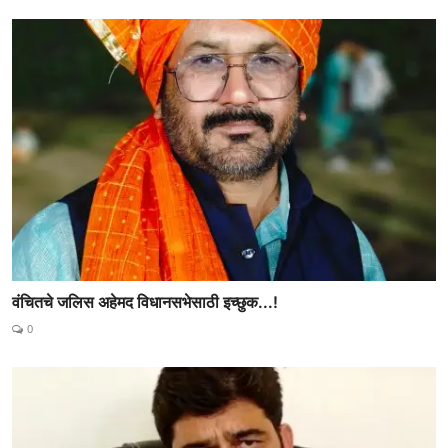
वंचितचे जलिस अहेमद विधानसभेसाठी इच्छुक...!
0