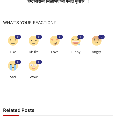
राष्ट्रवादीच्या जिल्हाध्यक्ष पदी फैसल मुजावर...!
WHAT'S YOUR REACTION?
0
0
0
1
0
Like
Dislike
Love
Funny
Angry
0
0
Sad
Wow
Related Posts