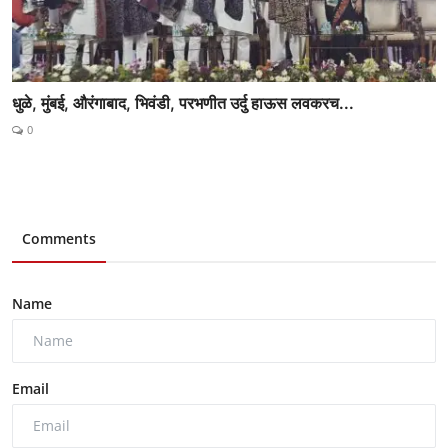
धुळे, मुंबई, औरंगाबाद, भिवंडी, परभणीत उर्दु हाऊस लवकरच...
0
Comments
Name
Email