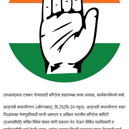
राजकीय
क्राईम
साहित्य
मनोरंजन
आर्थिक
सामाजिक
एमआयएमला टक्कर देण्यासाठी काँग्रेस शहराध्यक्ष कसा असावा, कार्यकर्त्यांमध्ये चर्चा
छत्रपती संभाजीनगर (औरंगाबाद), दि.25(डि-24 न्यूज)- छत्रपती संभाजीनगर शहर
जिल्हाध्यक्ष नेमणुकीसाठी माजी आमदार व अखिल भारतीय काँग्रेस कमिटी
(एआयसीसी) सचिव विवेक बंसल यांनी शहरात भेट देऊन विविध पदाधिकारी व