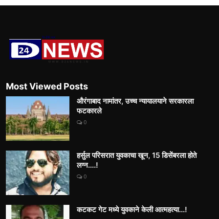
Most Viewed Posts
औरंगाबाद नामांतर, उच्च न्यायालयाने सरकारला
फटकारले
0
हर्सुल परिसरात युवकाचा खून, 15 डिसेंबरला होते
लग्न....!
0
कटकट गेट मध्ये युवकाने केली आत्महत्या...!