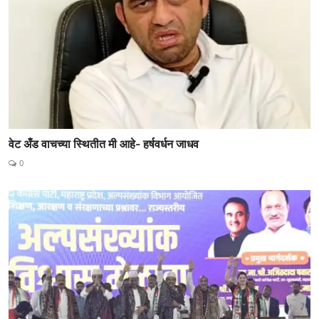
वेट अँड वाचच्या स्थितीत मी आहे- हर्षवर्धन जाधव
0