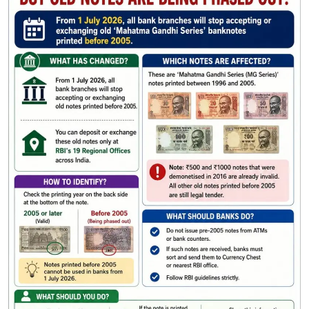
राजकीय
क्राईम
साहित्य
मनोरंजन
आर्थिक
सामाजिक