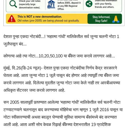
देशात पुन्हा एकदा नोटबंदी...! ‘महात्मा गांधी’ मालिकेतील सर्व जुन्या चलनी नोटा 1
जुलैपासून बंद...
कोणत्या आहे त्या नोटा...10,20,50,100 या बँकेत जमा करावे लागणार आहे...
मुंबई, दि.26(डि-24 न्यूज)- देशात पुन्हा एकदा नोटबंदीचा निर्णय केंद्र सरकारने
घेतला आहे. आता जुन्या नोटा 1 जूलै पासून बंद होणार आहे त्यापूर्वी त्या बँकेत जमा
करावे लागणार आहे. दिलेल्या मुदतीत जुन्या नोटा जमा केले नाही तर आरबीआयच्या
अधिकृत सेंटरवर जमा करावे लागणार आहे.
सन 2005 सालापूर्वी छापण्यात आलेल्या ‘महात्मा गांधी’ मालिकेतील सर्व चलनी नोटा
टप्प्याटप्प्याने चलनातून बाद करण्याच्या मोहिमेचा भाग म्हणून 1 जुलै 2016 पासून या
नोटा स्वीकारण्याची अथवा बदलून घेण्याची सुविधा सामान्य बँकांमध्ये बंद करण्यात
आली आहे. आता अशी सोय केवळ रिझर्व्ह बँकेच्या देशभरातील 19 प्रादेशिक