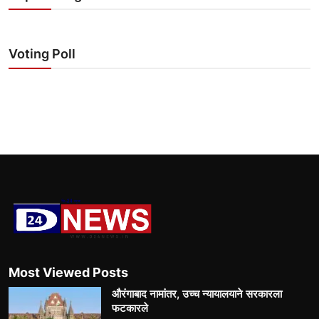
Voting Poll
Most Viewed Posts
औरंगाबाद नामांतर, उच्च न्यायालयाने सरकारला
फटकारले