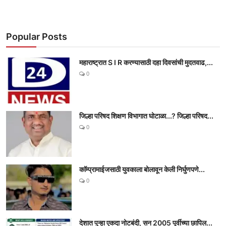
Popular Posts
महाराष्ट्रात S I R करण्यासाठी दहा दिवसांची मुदतवाढ,...
0
जिल्हा परिषद शिक्षण विभागात घोटाळा...? जिल्हा परिषद...
0
काॅम्प्रामाईजसाठी युवकाला बोलावून केली निर्घुणपणे...
0
देशात पुन्हा एकदा नोटबंदी, सन 2005 पूर्वीच्या छापिल...