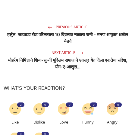
PREVIOUS ARTICLE
हर्सुल, जटवाडा रोड परिसराला 10 दिवसात नळाला पाणी - मनपा आयुक्त अमोल
येडगे
NEXT ARTICLE
मोहर्रम निमित्ताने शिया-सुन्नी मुस्लिम समाजाने एकत्र येत दिला एकतेचा संदेश,
यौम-ए-आशुरा...
WHAT'S YOUR REACTION?
2
0
0
0
0
Like
Dislike
Love
Funny
Angry
0
0