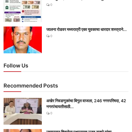
0
जालना रोडवर मध्यरात्री एका युवकाचा धारदार शस्त्राने...
0
Follow Us
Recommended Posts
अखेर निवडणुकांचा बिगुल वाजला, 246 नगरपरिषदा, 42
नगरपंचायतीसाठी...
0
उद्यापासून शिवसेना पक्षप्रमुख उद्धव ठाकरे यांचा