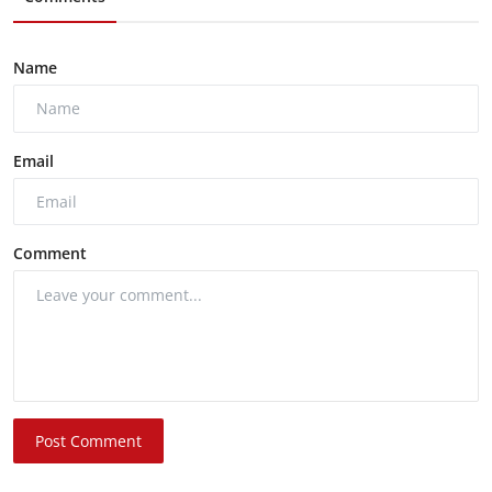
Name
Email
Comment
Post Comment