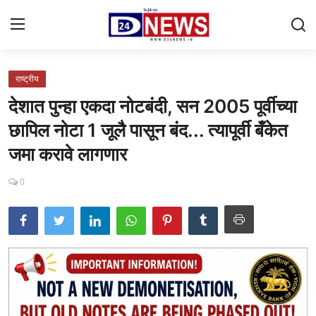
राष्ट्रीय
Gallery
देशात पुन्हा एकदा नोटबंदी, सन 2005 पूर्वीच्या
Contact
छापिल नोटा 1 जूलै पासून बंद... त्यापूर्वी बँकेत
जमा करावे लागणार
राष्ट्रीय
महाराष्ट्र
0
शहर
ताजी बातमी
आरोग्य
खेळजगत