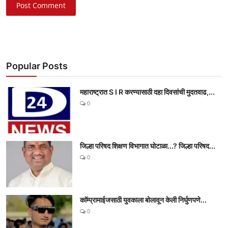
Post Comment
Popular Posts
महाराष्ट्रात S I R करण्यासाठी दहा दिवसांची मुदतवाढ,...
0
जिल्हा परिषद शिक्षण विभागात घोटाळा...? जिल्हा परिषद...
0
काॅम्प्रामाईजसाठी युवकाला बोलावून केली निर्घुणपणे...
0