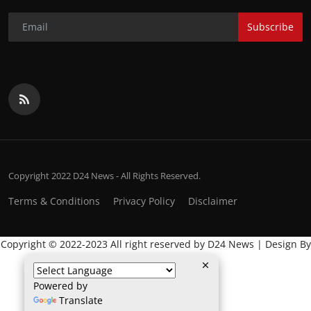
Subscribe
Copyright 2022 D24 News - All Rights Reserved.
Terms & Conditions
Privacy Policy
Disclaimer
Copyright © 2022-2023 All right reserved by D24 News | Design By
:
Global IT Wala
Powered by
Translate