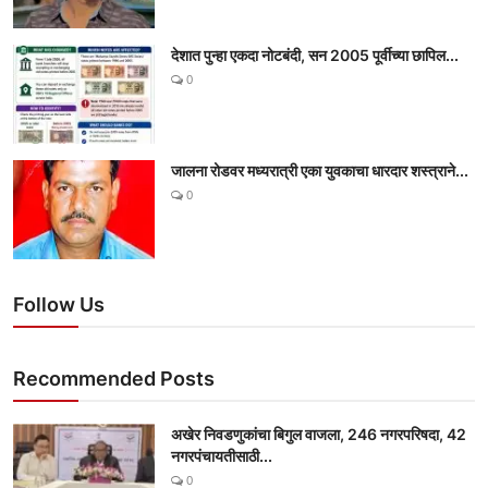
देशात पुन्हा एकदा नोटबंदी, सन 2005 पूर्वीच्या छापिल...
0
जालना रोडवर मध्यरात्री एका युवकाचा धारदार शस्त्राने...
0
Follow Us
Recommended Posts
अखेर निवडणुकांचा बिगुल वाजला, 246 नगरपरिषदा, 42
नगरपंचायतीसाठी...
0