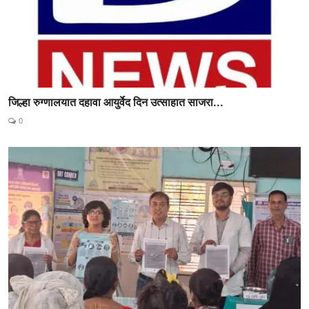
जिल्हा रुग्णालयात दहावा आयुर्वेद दिन उत्साहात साजरा...
0