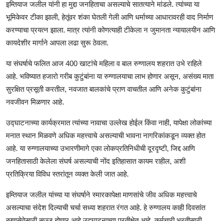
इम्तियाज जलील यांनी हा मुद्दा जनहिताचा असल्याचे सातत्याने मांडले. त्यांच्या या
भूमिकेवर टीका झाली, हेतूंवर शंका घेतली गेली आणि धर्माच्या आधारावरही वाद निर्माण
करण्याचा प्रयत्न झाला. मात्र त्यांनी कोणत्याही टीकेला न जुमानता न्यायालयीन आणि
कायदेशीर मार्गाने आपला लढा सुरू ठेवला.
या संघर्षाचे फलित आज 400 खाटांचे महिला व बाल रुग्णालय शहरात उभे राहिले
आहे. भविष्यात हजारो गरीब कुटुंबांना या रुग्णालयाचा लाभ होणार असून, असंख्य माता
सुरक्षित प्रसूती करतील, नवजात बालकांचे प्राण वाचतील आणि अनेक कुटुंबांना
नवजीवन मिळणार आहे.
उद्घाटनाच्या कार्यक्रमात त्यांच्या नावाचा उल्लेख होईल किंवा नाही, यापेक्षा लोकांच्या
मनात स्थान मिळवणे अधिक महत्त्वाचे असल्याची भावना नागरिकांकडून व्यक्त होत
आहे. या रुग्णालयाच्या उभारणीमागे एका लोकप्रतिनिधीची दूरदृष्टी, जिद्द आणि
जनहितासाठी केलेला संघर्ष असल्याची नोंद इतिहासात कायम राहील, अशी
प्रतिक्रिया विविध स्तरांतून व्यक्त केली जात आहे.
इम्तियाज जलील यांच्या या संघर्षाने स्मारकापेक्षा माणसांचे जीव अधिक महत्त्वाचे
असल्याचा संदेश दिल्याची चर्चा सध्या शहरात रंगत आहे. हे रुग्णालय काही दिवसांत
रुग्णसेवेसाठी सज्ज होणार आहे उद्घाटनाच्या प्रतीक्षेत आहे. कर्मचारी भरतीसाठी