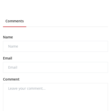
Comments
Name
Email
Comment