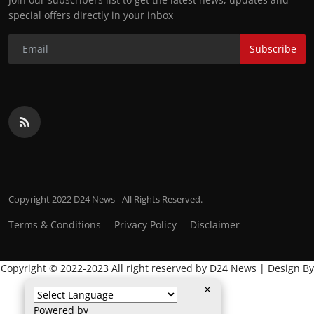
special offers directly in your inbox
Subscribe
Copyright 2022 D24 News - All Rights Reserved.
Terms & Conditions
Privacy Policy
Disclaimer
Copyright © 2022-2023 All right reserved by D24 News | Design By
:
Global IT Wala
Powered by