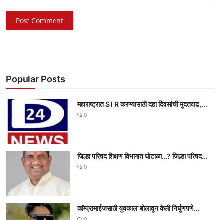
Post Comment
Popular Posts
महाराष्ट्रात S I R करण्यासाठी दहा दिवसांची मुदतवाढ,...
0
जिल्हा परिषद शिक्षण विभागात घोटाळा...? जिल्हा परिषद...
0
काॅम्प्रामाईजसाठी युवकाला बोलावून केली निर्घुणपणे...
0