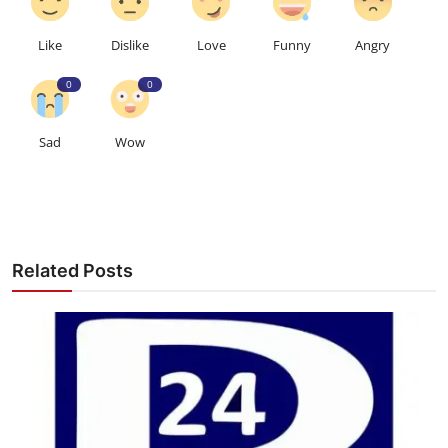
Like
Dislike
Love
Funny
Angry
0
0
Sad
Wow
Related Posts