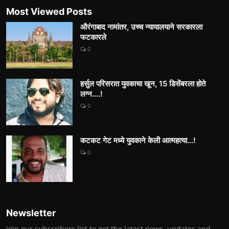
Most Viewed Posts
औरंगाबाद नामांतर, उच्च न्यायालयाने सरकारला
फटकारले
0
हर्सुल परिसरात युवकाचा खून, 15 डिसेंबरला होते
लग्न....!
0
कटकट गेट मध्ये युवकाने केली आत्महत्या...!
0
Newsletter
Join our subscribers list to get the latest news, updates and