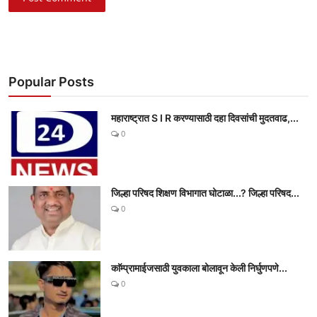
Popular Posts
महाराष्ट्रात S I R करण्यासाठी दहा दिवसांची मुदतवाढ,...
0
जिल्हा परिषद शिक्षण विभागात घोटाळा...? जिल्हा परिषद...
0
काॅम्प्रामाईजसाठी युवकाला बोलावून केली निर्घुणपणे...
0