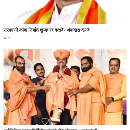
सरकारने कांदा निर्यात शुल्क रद्द करावे- अंबादास दानवे
0