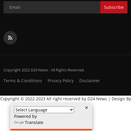
Subscribe
Copyright 2022 D24 News - All Rights Reserved.
Terms & Conditions
Privacy Policy
Disclaimer
Copyright © 2022-2023 All right reserved by D24 News | Design By
:
Global IT Wala
Powered by
Translate