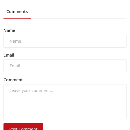
Comments
Name
Email
Comment
Post Comment