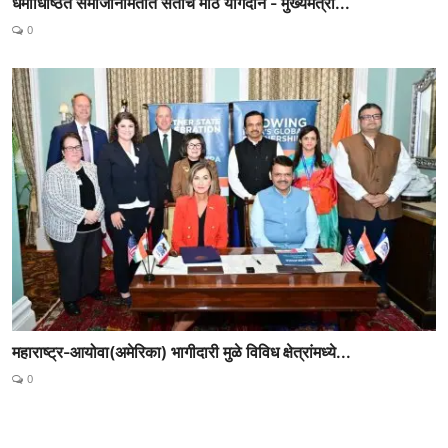
धर्माधिष्ठित समाजनिर्मितीत संतांचे मोठे योगदान - मुख्यमंत्री...
0
महाराष्ट्र-आयोवा(अमेरिका) भागीदारी मुळे विविध क्षेत्रांमध्ये...
0