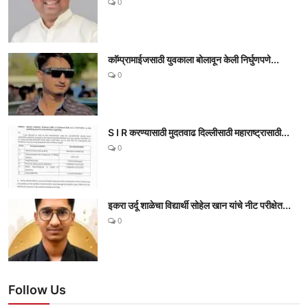
0
काॅम्प्रामाईजसाठी युवकाला बोलावून केली निर्घुणपणे...
0
S I R करण्यासाठी मुदतवाढ दिल्लीसाठी महाराष्ट्रासाठी...
0
इकरा उर्दू शाळेचा विद्यार्थी सोहेल खान यांचे नीट परीक्षेत...
0
Follow Us