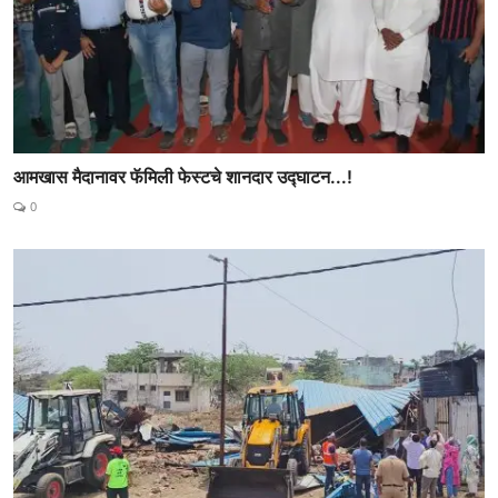
आमखास मैदानावर फॅमिली फेस्टचे शानदार उद्घाटन...!
0