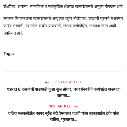
शैक्षणिक, आरोग्य, सामाजिक व सांस्कृतिक क्षेत्रात फाऊंडेशनचे अमुल्य योगदान आहे.
सत्कार स्विकारताना फाऊंडेशनचे अब्दुल्ला जुबेर मोतीवाला, लखानी ग्रुपचे चेअरमन
जावेद लखानी, इस्माईल शब्बीर राजवानी, सय्यद मसीयोद्दीन, फय्याज खान आदी
उपस्थित होते.
Tags:
PREVIOUS ARTICLE
शहरात 8 रस्त्यांची पाडापाडी पुन्हा सुरू होणार, नगरसेवकांनी कार्यवाईत अडथळा
आणला...
NEXT ARTICLE
दलित चळवळीतील फायर ब्रँड नेते वैभवराज दळवी यांचा काकासाहेब टेके यांना
पाठिंबा, प्रचारात...