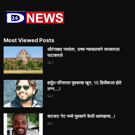
Most Viewed Posts
औरंगाबाद नामांतर, उच्च न्यायालयाने सरकारला
फटकारले
0
हर्सुल परिसरात युवकाचा खून, 15 डिसेंबरला होते
लग्न....!
0
कटकट गेट मध्ये युवकाने केली आत्महत्या...!
0