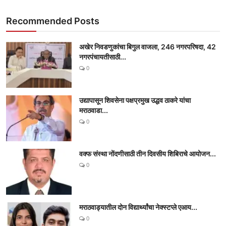
Recommended Posts
अखेर निवडणुकांचा बिगुल वाजला, 246 नगरपरिषदा, 42
नगरपंचायतीसाठी...
0
उद्यापासून शिवसेना पक्षप्रमुख उद्धव ठाकरे यांचा
मराठवाडा...
0
वक्फ संस्था नोंदणीसाठी तीन दिवसीय शिबिराचे आयोजन...
0
मराठवाड्यातील दोन विद्यार्थ्यांचा नेक्स्टप्ले एआय...
0