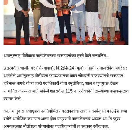
राजकीय
क्राईम
साहित्य
मनोरंजन
अमानुल्लाह मोतीवाला फाऊंडेशनला राज्यपालांच्या हस्ते केले सन्मानित...
आर्थिक
छत्रपती संभाजीनगर (औरंगाबाद), दि.2(डि-24 न्यूज) - नेहमी समाजसेवेत अग्रेसर
सामाजिक
असलेले अमानुल्लाह मोतीवाला फाऊंडेशनचा काल सोमवारी राजस्थानचे राज्यपाल
हरिभाऊ बागडे यांच्या हस्ते पदाधिकारी यांना स्मृतीनिन्ह, शाल व पुष्पगुच्छ देऊन
सन्मानित करण्यात आले यावेळी शहरातील 115 नगरसेवकांनी टाळ्यांच्या कडकडाटात
स्वागत केले.
काल भानुदास सभागृहात नवनिर्वाचित नगरसेवकांचा सत्कार कार्यक्रम फाउंडेशनच्या
वतीने आयोजित करण्यात आला होता याप्रसंगी फाऊंडेशनचे अध्यक्ष अॅड जुबेर
अमनउल्लाह मोतीवाला यांच्यासोबत पदाधिकाऱ्यांनी हा सत्कार स्वीकारला.