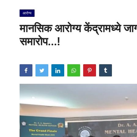
राजकीय
आरोग्य
क्राईम
मानसिक आरोग्य केंद्रामध्ये ज
साहित्य
समारोप...!
मनोरंजन
आर्थिक
सामाजिक