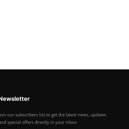
Newsletter
Join our subscribers list to get the latest news, updates
and special offers directly in your inbox