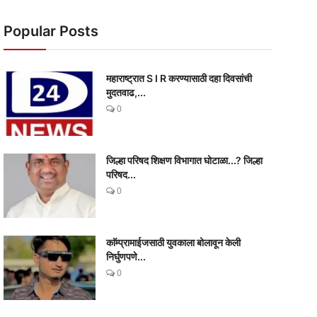
Popular Posts
महाराष्ट्रात S I R करण्यासाठी दहा दिवसांची
मुदतवाढ,...
0
जिल्हा परिषद शिक्षण विभागात घोटाळा...? जिल्हा
परिषद...
0
काॅम्प्रामाईजसाठी युवकाला बोलावून केली
निर्घुणपणे...
0