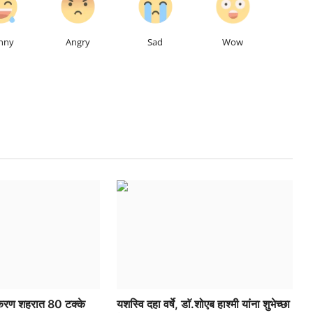
nny
Angry
Sad
Wow
रण शहरात 80 टक्के
यशस्वि दहा वर्षे, डाॅ.शोएब हाश्मी यांना शुभेच्छा