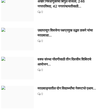
अखेर निवडणुकांचा बिगुल वाजला, 246
नगरपरिषदा, 42 नगरपंचायतीसाठी...
0
उद्यापासून शिवसेना पक्षप्रमुख उद्धव ठाकरे यांचा
मराठवाडा...
0
वक्फ संस्था नोंदणीसाठी तीन दिवसीय शिबिराचे
आयोजन...
0
मराठवाड्यातील दोन विद्यार्थ्यांचा नेक्स्टप्ले एआय...
0