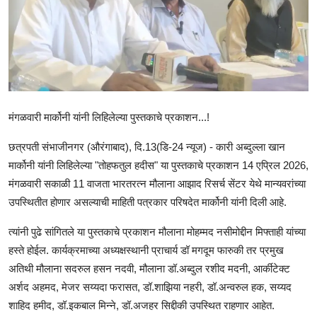
राजकीय
क्राईम
साहित्य
मनोरंजन
मंगळवारी मार्कोनी यांनी लिहिलेल्या पुस्तकाचे प्रकाशन...!
आर्थिक
छत्रपती संभाजीनगर (औरंगाबाद), दि.13(डि-24 न्यूज) - कारी अब्दुल्ला खान
मार्कोनी यांनी लिहिलेल्या "तोहफतुल हदीस" या पुस्तकाचे प्रकाशन 14 एप्रिल 2026,
सामाजिक
मंगळवारी सकाळी 11 वाजता भारतरत्न मौलाना आझाद रिसर्च सेंटर येथे मान्यवरांच्या
उपस्थितीत होणार असल्याची माहिती पत्रकार परिषदेत मार्कोनी यांनी दिली आहे.
त्यांनी पुढे सांगितले या पुस्तकाचे प्रकाशन मौलाना मोहम्मद नसीमोद्दीन मिफ्ताही यांच्या
हस्ते होईल. कार्यक्रमाच्या अध्यक्षस्थानी प्राचार्य डॉ मगदूम फारुकी तर प्रमुख
अतिथी मौलाना सदरुल हसन नदवी, मौलाना डॉ.अब्दुल रशीद मदनी, आर्कीटेक्ट
अर्शद अहमद, मेजर सय्यदा फरासत, डॉ.शाझिया नहरी, डॉ.अन्वरुल हक, सय्यद
शाहिद हमीद, डॉ.इकबाल मिन्ने, डॉ.अजहर सिद्दीकी उपस्थित राहणार आहेत.