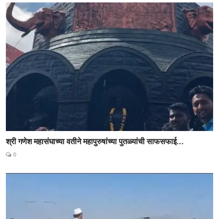
श्री गणेश महासंघाच्या वतीने महापुरुषांच्या पुतळ्यांची साफसफाई...
0