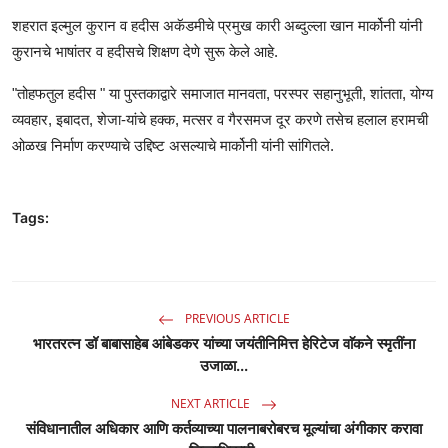
शहरात इल्मुल कुरान व हदीस अकॅडमीचे प्रमुख कारी अब्दुल्ला खान मार्कोनी यांनी
कुरानचे भाषांतर व हदीसचे शिक्षण देणे सुरू केले आहे.
"तोहफतुल हदीस " या पुस्तकाद्वारे समाजात मानवता, परस्पर सहानुभूती, शांतता, योग्य
व्यवहार, इबादत, शेजा-यांचे हक्क, मत्सर व गैरसमज दूर करणे तसेच हलाल हरामची
ओळख निर्माण करण्याचे उद्दिष्ट असल्याचे मार्कोनी यांनी सांगितले.
Tags:
PREVIOUS ARTICLE
भारतरत्न डॉ बाबासाहेब आंबेडकर यांच्या जयंतीनिमित्त हेरिटेज वाॅकने स्मृतींना
उजाळा...
NEXT ARTICLE
संविधानातील अधिकार आणि कर्तव्याच्या पालनाबरोबरच मूल्यांचा अंगीकार करावा