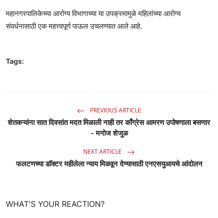
महानगरपालिकेच्या आरोग्य विभागाच्या या उपक्रमामुळे महिलांच्या आरोग्य
संवर्धनासाठी एक महत्त्वपूर्ण पाऊल उचलण्यात आले आहे.
Tags:
PREVIOUS ARTICLE
शेतकऱ्यांना सात दिवसांत मदत मिळाली नाही तर काँग्रेस आमरण उपोषणाला बसणार
- मनोज शेजुळ
NEXT ARTICLE
फलटणच्या डाॅक्टर महीलेला न्याय मिळवून देण्यासाठी एनएसयुआयचे आंदोलन
WHAT'S YOUR REACTION?