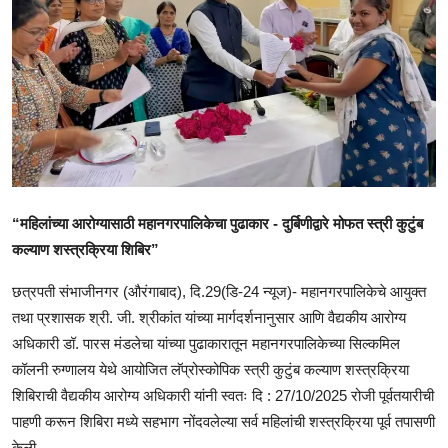
राजकीय
क्राईम
साहित्य
मनोरंजन
आर्थिक
“महिलांच्या आरोग्यासाठी महानगरपालिकेचा पुढाकार - दुर्बिणीद्वारे मोफत स्त्री कुटुंब
कल्याण शस्त्रक्रिया शिबिर”
सामाजिक
छत्रपती संभाजीनगर (औरंगाबाद), दि.29(डि-24 न्यूज)- महानगरपालिकेचे आयुक्त
तथा प्रशासक श्री. जी. श्रीकांत यांच्या मार्गदर्शनानुसार आणि वैद्यकीय आरोग्य
अधिकारी डॉ. पारस मंडलेचा यांच्या पुढाकारातून महानगरपालिकेच्या सिल्कमिल
कॉलनी रुग्णालय येथे आयोजित लॅप्रोस्कोपिक स्त्री कुटुंब कल्याण शस्त्रक्रिया
शिबिराची वैद्यकीय आरोग्य अधिकारी यांनी स्वतः दि : 27/10/2025 रोजी पूर्वतयारीची
पाहणी करून शिबिरा मध्ये सहभाग नोंदवलेल्या सर्व महिलांची शस्त्रक्रिया पूर्व तपासणी
केली