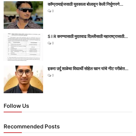
काॅम्प्रामाईजसाठी युवकाला बोलावून केली निर्घुणपणे...
0
S I R करण्यासाठी मुदतवाढ दिल्लीसाठी महाराष्ट्रासाठी...
0
इकरा उर्दू शाळेचा विद्यार्थी सोहेल खान यांचे नीट परीक्षेत...
0
Follow Us
Recommended Posts