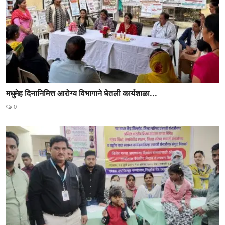
मधुमेह दिनानिमित्त आरोग्य विभागाने घेतली कार्यशाळा...
0