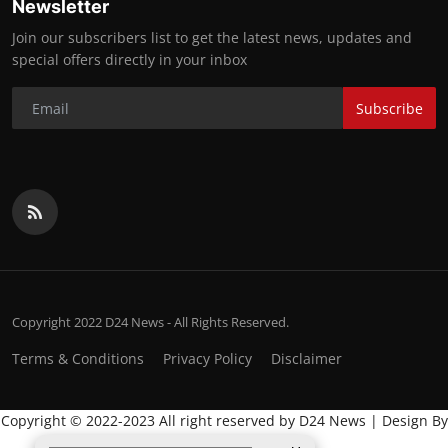
Newsletter
Join our subscribers list to get the latest news, updates and
special offers directly in your inbox
Subscribe
Copyright 2022 D24 News - All Rights Reserved.
Terms & Conditions
Privacy Policy
Disclaimer
Copyright © 2022-2023 All right reserved by D24 News | Design By
:
Global IT Wala