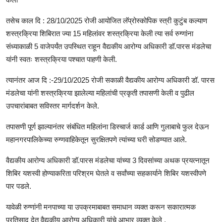
तसेच काल दि : 28/10/2025 रोजी आयोजित लॅप्रोस्कोपिक स्त्री कुटुंब कल्याण
शस्त्रक्रिया शिबिरात ज्या 15 महिलांवर शस्त्रक्रिया केली त्या सर्व रुग्णांना
संध्याकाळी 5 वाजेपर्यंत उपस्थित राहून वैद्यकीय आरोग्य अधिकारी डॉ.पारस मंडलेचा
यांनी स्वतः शस्त्रक्रिया पश्चात पाहणी केली.
त्यानंतर आज दि :-29/10/2025 रोजी सकाळी वैद्यकीय आरोग्य अधिकारी डॉ. पारस
मंडलेचा यांनी शस्त्रक्रिया झालेल्या महिलांची प्रकृती तपासणी केली व पुढील
उपचारांबाबत सविस्तर मार्गदर्शन केले.
तपासणी पूर्ण झाल्यानंतर संबंधित महिलांना डिस्चार्ज कार्ड आणि गुलाबाचे फुल देऊन
महानगरपालिकेच्या रुग्णवाहिकेतून सुरक्षितपणे त्यांच्या घरी सोडण्यात आले.
वैद्यकीय आरोग्य अधिकारी डॉ.पारस मंडलेचा यांच्या 3 दिवसांच्या अथक प्रयत्नातून
शिबिर यशस्वी होण्याकरिता परिश्रम घेतले व सर्वांच्या सहकार्याने शिबिर यशस्वीपणे
पार पडले.
यावेळी रुग्णांनी मनपाच्या या उपक्रमाबाबत समाधान व्यक्त करून सकारात्मक
प्रतिसाद देत वैद्यकीय आरोग्य अधिकारी यांचे आभार व्यक्त केले .