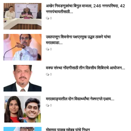
अखेर निवडणुकांचा बिगुल वाजला, 246 नगरपरिषदा, 42
नगरपंचायतीसाठी...
0
उद्यापासून शिवसेना पक्षप्रमुख उद्धव ठाकरे यांचा
मराठवाडा...
0
वक्फ संस्था नोंदणीसाठी तीन दिवसीय शिबिराचे आयोजन...
0
मराठवाड्यातील दोन विद्यार्थ्यांचा नेक्स्टप्ले एआय...
0
मोहम्मद याकूब महेबुब यांचे निधन