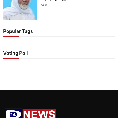
0
Popular Tags
Voting Poll