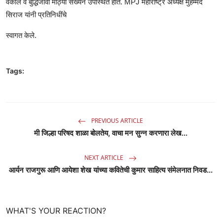
वकील व बुद्धिजीवी मोठ्या संख्येने उपस्थित होते. MPJ महाराष्ट्र अध्यक्ष मुहम्मद
सिराज यांनी प्रतिनिधींचे
स्वागत केले.
Tags:
PREVIOUS ARTICLE
मी जिल्हा परिषद शाळा बोलतेय, वाचा मन सुन्न करणारा लेख...
NEXT ARTICLE
आर्यन राजगुरू आणि आयेशा शेख यांच्या कवितेची कुमार साहित्य संमेलनात निवड...
WHAT'S YOUR REACTION?