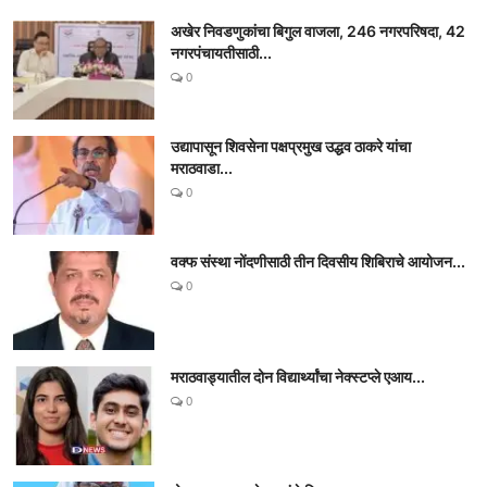
अखेर निवडणुकांचा बिगुल वाजला, 246 नगरपरिषदा, 42
नगरपंचायतीसाठी...
0
उद्यापासून शिवसेना पक्षप्रमुख उद्धव ठाकरे यांचा
मराठवाडा...
0
वक्फ संस्था नोंदणीसाठी तीन दिवसीय शिबिराचे आयोजन...
0
मराठवाड्यातील दोन विद्यार्थ्यांचा नेक्स्टप्ले एआय...
0