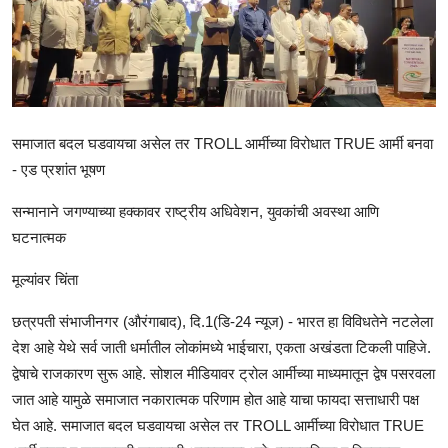
राजकीय
क्राईम
साहित्य
समाजात बदल घडवायचा असेल तर TROLL आर्मीच्या विरोधात TRUE आर्मी बनवा
मनोरंजन
- एड प्रशांत भूषण
आर्थिक
सन्मानाने जगण्याच्या हक्कावर राष्ट्रीय अधिवेशन, युवकांची अवस्था आणि
घटनात्मक
सामाजिक
मूल्यांवर चिंता
छत्रपती संभाजीनगर (औरंगाबाद), दि.1(डि-24 न्यूज) - भारत हा विविधतेने नटलेला
देश आहे येथे सर्व जाती धर्मातील लोकांमध्ये भाईचारा, एकता अखंडता टिकली पाहिजे.
द्वेषाचे राजकारण सुरू आहे. सोशल मीडियावर ट्रोल आर्मीच्या माध्यमातून द्वेष पसरवला
जात आहे यामुळे समाजात नकारात्मक परिणाम होत आहे याचा फायदा सत्ताधारी पक्ष
घेत आहे. समाजात बदल घडवायचा असेल तर TROLL आर्मीच्या विरोधात TRUE