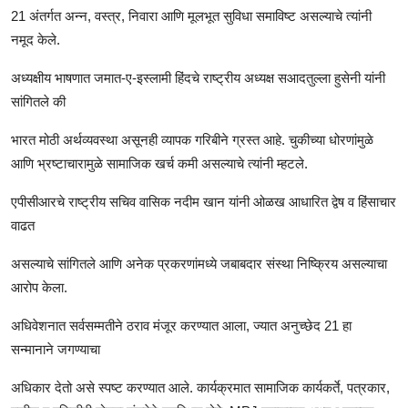
21 अंतर्गत अन्न, वस्त्र, निवारा आणि मूलभूत सुविधा समाविष्ट असल्याचे त्यांनी
नमूद केले.
अध्यक्षीय भाषणात जमात-ए-इस्लामी हिंदचे राष्ट्रीय अध्यक्ष सआदतुल्ला हुसेनी यांनी
सांगितले की
भारत मोठी अर्थव्यवस्था असूनही व्यापक गरिबीने ग्रस्त आहे. चुकीच्या धोरणांमुळे
आणि भ्रष्टाचारामुळे सामाजिक खर्च कमी असल्याचे त्यांनी म्हटले.
एपीसीआरचे राष्ट्रीय सचिव वासिक नदीम खान यांनी ओळख आधारित द्वेष व हिंसाचार
वाढत
असल्याचे सांगितले आणि अनेक प्रकरणांमध्ये जबाबदार संस्था निष्क्रिय असल्याचा
आरोप केला.
अधिवेशनात सर्वसम्मतीने ठराव मंजूर करण्यात आला, ज्यात अनुच्छेद 21 हा
सन्मानाने जगण्याचा
अधिकार देतो असे स्पष्ट करण्यात आले. कार्यक्रमात सामाजिक कार्यकर्ते, पत्रकार,