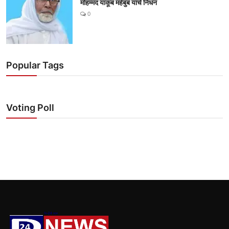
मोहम्मद याकूब महेबुब यांचे निधन
0
Popular Tags
Voting Poll