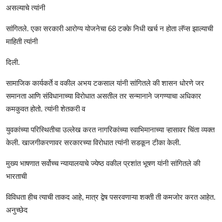
असल्याचे त्यांनी
सांगितले. एका सरकारी आरोग्य योजनेचा 68 टक्के निधी खर्च न होता लॅप्स झाल्याची
माहिती त्यांनी
दिली.
सामाजिक कार्यकर्ते व वकील अभय टकसाल यांनी सांगितले की शासन धोरणे जर
समानता आणि संविधानाच्या विरोधात असतील तर सन्मानाने जगण्याचा अधिकार
कमकुवत होतो. त्यांनी शेतकरी व
युवकांच्या परिस्थितीचा उल्लेख करत नागरिकांच्या स्वाभिमानाच्या ऱ्हासावर चिंता व्यक्त
केली. खाजगीकरणावर सरकारच्या विरोधात त्यांनी सडकून टीका केली.
मुख्य भाषणात सर्वोच्च न्यायालयाचे ज्येष्ठ वकील प्रशांत भूषण यांनी सांगितले की
भारताची
विविधता हीच त्याची ताकद आहे, मात्र द्वेष पसरवणाऱ्या शक्ती ती कमजोर करत आहेत.
अनुच्छेद