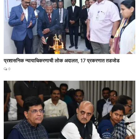
प्रशासनिक न्यायाधिकरणाची लोक अदालत, 17 प्रकरणात तडजोड
0