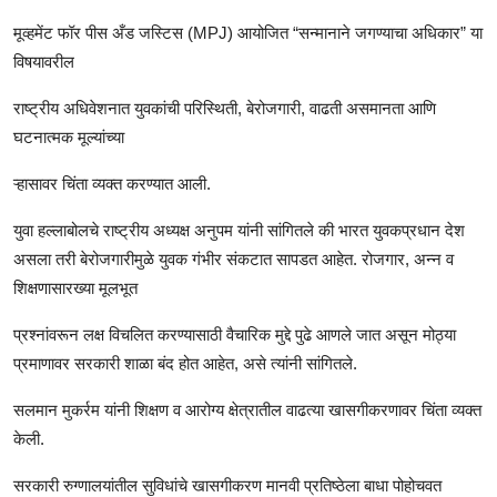
मूव्हमेंट फॉर पीस अँड जस्टिस (MPJ) आयोजित “सन्मानाने जगण्याचा अधिकार” या
विषयावरील
राष्ट्रीय अधिवेशनात युवकांची परिस्थिती, बेरोजगारी, वाढती असमानता आणि
घटनात्मक मूल्यांच्या
ऱ्हासावर चिंता व्यक्त करण्यात आली.
युवा हल्लाबोलचे राष्ट्रीय अध्यक्ष अनुपम यांनी सांगितले की भारत युवकप्रधान देश
असला तरी बेरोजगारीमुळे युवक गंभीर संकटात सापडत आहेत. रोजगार, अन्न व
शिक्षणासारख्या मूलभूत
प्रश्नांवरून लक्ष विचलित करण्यासाठी वैचारिक मुद्दे पुढे आणले जात असून मोठ्या
प्रमाणावर सरकारी शाळा बंद होत आहेत, असे त्यांनी सांगितले.
सलमान मुकर्रम यांनी शिक्षण व आरोग्य क्षेत्रातील वाढत्या खासगीकरणावर चिंता व्यक्त
केली.
सरकारी रुग्णालयांतील सुविधांचे खासगीकरण मानवी प्रतिष्ठेला बाधा पोहोचवत