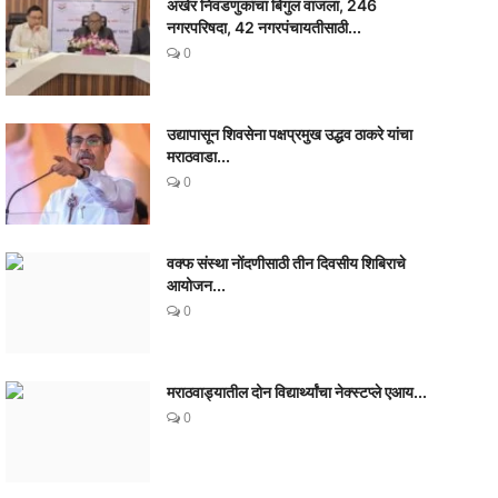
अखेर निवडणुकांचा बिगुल वाजला, 246
नगरपरिषदा, 42 नगरपंचायतीसाठी...
0
उद्यापासून शिवसेना पक्षप्रमुख उद्धव ठाकरे यांचा
मराठवाडा...
0
वक्फ संस्था नोंदणीसाठी तीन दिवसीय शिबिराचे
आयोजन...
0
मराठवाड्यातील दोन विद्यार्थ्यांचा नेक्स्टप्ले एआय...
0