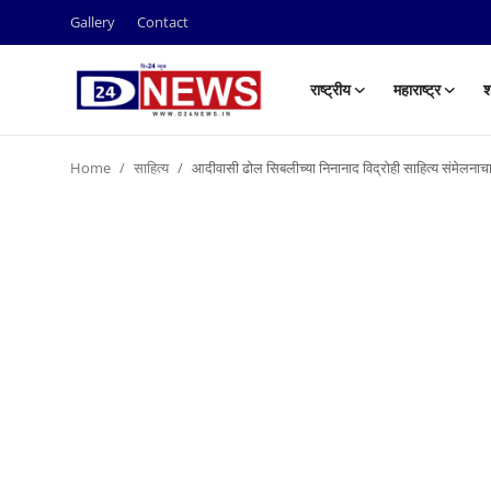
Gallery
Contact
राष्ट्रीय
महाराष्ट्र
श
Gallery
Home
साहित्य
आदीवासी ढोल सिबलीच्या निनानाद विद्रोही साहित्य संमेलनाचा
Contact
राष्ट्रीय
महाराष्ट्र
शहर
ताजी बातमी
आरोग्य
खेळजगत