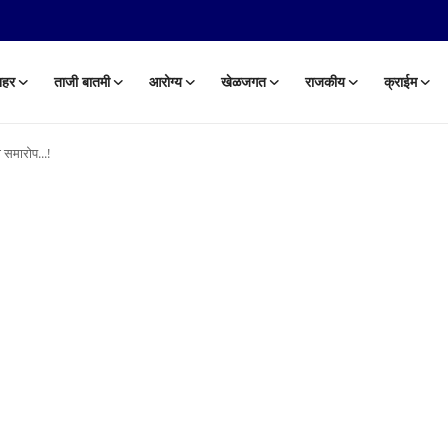
हर
ताजी बातमी
आरोग्य
खेळजगत
राजकीय
क्राईम
 समारोप...!