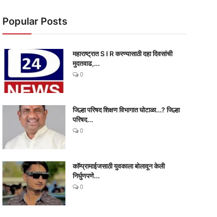
Popular Posts
महाराष्ट्रात S I R करण्यासाठी दहा दिवसांची
मुदतवाढ,...
0
जिल्हा परिषद शिक्षण विभागात घोटाळा...? जिल्हा
परिषद...
0
काॅम्प्रामाईजसाठी युवकाला बोलावून केली
निर्घुणपणे...
0