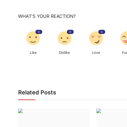
WHAT'S YOUR REACTION?
0
0
0
Like
Dislike
Love
Fu
Related Posts