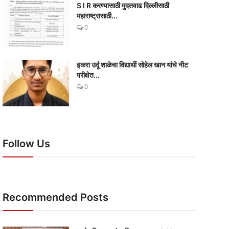
S I R करण्यासाठी मुदतवाढ दिल्लीसाठी
महाराष्ट्रासाठी...
0
इकरा उर्दू शाळेचा विद्यार्थी सोहेल खान यांचे नीट
परीक्षेत...
0
Follow Us
Recommended Posts