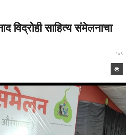
द विद्रोही साहित्य संमेलनाचा
0