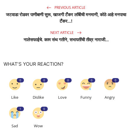
PREVIOUS ARTICLE
जटवाडा रोडवर पाणीबाणी सुरू, खाजगी टँकर लाॅबीची मनमानी, कोठे आहे मनपाचा
टँकर...!
NEXT ARTICLE
नालेसफाईचे. काम संथ गतीने, सभापतींची तीव्र नाराजी...
WHAT'S YOUR REACTION?
0
0
0
0
0
Like
Dislike
Love
Funny
Angry
1
0
Sad
Wow