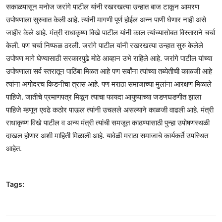
सकाळपासून मनोज जरांगे पाटील यांनी रखरखत्या उन्हात बाज टाकून आमरण
उपोषणाला सुरुवात केली आहे. त्यांनी मागणी पूर्ण होईल अन्न पाणी घेणार नाही असे
जाहीर केले आहे. मंत्री राधाकृष्ण विखे पाटील यांनी काल त्यांच्यासोबत विस्ताराने चर्चा
केली. पण चर्चा निष्फळ ठरली. जरांगे पाटील यांनी रखरखत्या उन्हात सुरु केलेले
उपोषण मागे घेण्यासाठी सरकारपुढे मोठे आव्हान उभे राहिले आहे. जरांगे पाटील यांच्या
उपोषणाला सर्व स्तरातून पाठिंबा मिळत आहे पण सर्वांना त्यांच्या तब्येतीची काळजी आहे
त्यांना अगोदरच किडनीचा त्रास आहे. पण मराठा समाजाच्या मुलांना आरक्षण मिळाले
पाहिजे. जातीचे प्रमाणपत्र मिळून त्याचा फायदा आयुष्याच्या जडणघडणीत झाला
पाहिजे म्हणून एवढे कठोर पाऊल त्यांनी उचलले असल्याने काळजी वाढली आहे. मंत्री
राधाकृष्ण विखे पाटील व अन्य मंत्री त्यांची समजूत काढण्यासाठी पुन्हा उपोषणस्थळी
दाखल होणार अशी माहिती मिळाली आहे. यावेळी मराठा समाजाचे कार्यकर्ते उपस्थित
आहेत.
Tags: