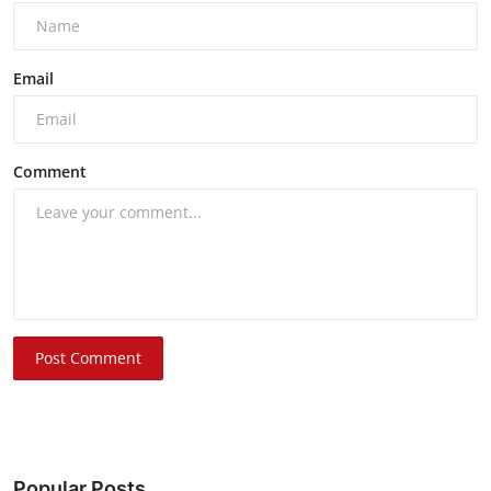
Email
Comment
Post Comment
Popular Posts