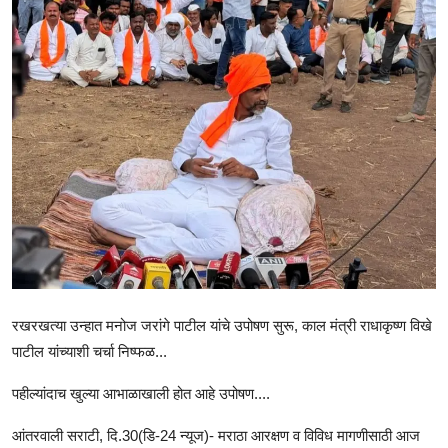
राजकीय
क्राईम
साहित्य
मनोरंजन
आर्थिक
सामाजिक
रखरखत्या उन्हात मनोज जरांगे पाटील यांचे उपोषण सुरू, काल मंत्री राधाकृष्ण विखे
पाटील यांच्याशी चर्चा निष्फळ...
पहील्यांदाच खुल्या आभाळाखाली होत आहे उपोषण....
आंतरवाली सराटी, दि.30(डि-24 न्यूज)- मराठा आरक्षण व विविध मागणीसाठी आज