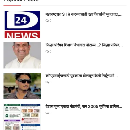
महाराष्ट्रात S I R करण्यासाठी दहा दिवसांची मुदतवाढ,...
0
जिल्हा परिषद शिक्षण विभागात घोटाळा...? जिल्हा परिषद...
0
काॅम्प्रामाईजसाठी युवकाला बोलावून केली निर्घुणपणे...
0
देशात पुन्हा एकदा नोटबंदी, सन 2005 पूर्वीच्या छापिल...
0