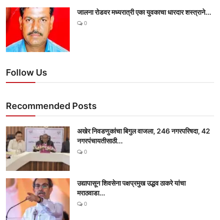
जालना रोडवर मध्यरात्री एका युवकाचा धारदार शस्त्राने...
0
Follow Us
Recommended Posts
अखेर निवडणुकांचा बिगुल वाजला, 246 नगरपरिषदा, 42
नगरपंचायतीसाठी...
0
उद्यापासून शिवसेना पक्षप्रमुख उद्धव ठाकरे यांचा
मराठवाडा...
0