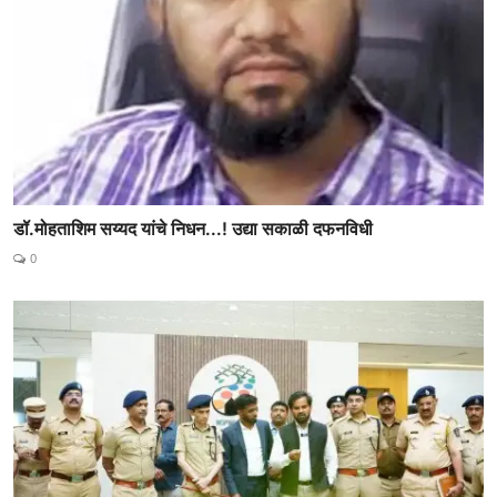
डॉ.मोहताशिम सय्यद यांचे निधन...! उद्या सकाळी दफनविधी
0