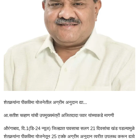
राजकीय
क्राईम
साहित्य
मनोरंजन
आर्थिक
सामाजिक
शेतकर्‍यांना पीकविमा योजनेतील अग्रीम अनुदान द्या...
आ.सतीश चव्हाण यांची उपमुख्यमंत्री अजितदादा पवार यांच्याकडे मागणी
औरंगाबाद, दि.1(डि-24 न्यूज) जिल्ह्यात पावसाचा सलग 21 दिवसांचा खंड पडल्यामुळे
शेतकर्‍यांना पीकविमा योजनेतून 25 टक्के अग्रीम अनुदान त्वरीत उपलब्ध करून द्यावे