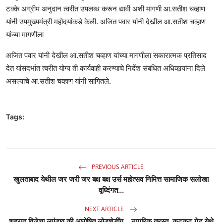
टक्के अग्रीम अनुदान त्वरीत उपलब्ध करून द्यावी अशी मागणी आ.सतीश चव्हाण
यांनी उपमुख्यमंत्री महोदयांकडे केली. अजित पवार यांनी देखील आ.सतीश चव्हाण
यांच्या मागणीला
अजित पवार यांनी देखील आ.सतीश चव्हाण यांच्या मागणीला सकारात्मक प्रतिसाद
देत यांसदर्भात त्वरीत योग्य ती कार्यवाही करण्याचे निर्देश संबंधित अधिकार्‍यांना दिले
असल्याचे आ.सतीश चव्हाण यांनी सांगितले.
Tags:
PREVIOUS ARTICLE
खुलताबाद येथील जर जरी जर बक्ष बक्ष उर्स महोत्सव निमित्त सामाजिक सलोखा
वृध्दिंगत...
NEXT ARTICLE
शहरात विजेचा लपंडाव की अघोषित लोडशेडींग... नागरिक त्रस्त, कटकट गेट येथे