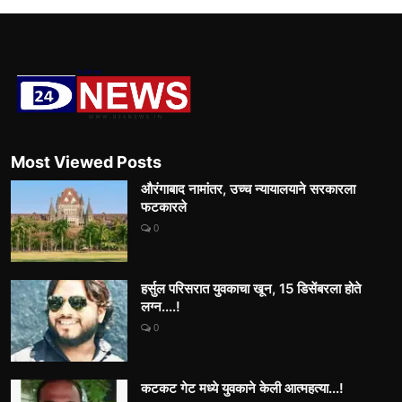
Most Viewed Posts
औरंगाबाद नामांतर, उच्च न्यायालयाने सरकारला
फटकारले
0
हर्सुल परिसरात युवकाचा खून, 15 डिसेंबरला होते
लग्न....!
0
कटकट गेट मध्ये युवकाने केली आत्महत्या...!