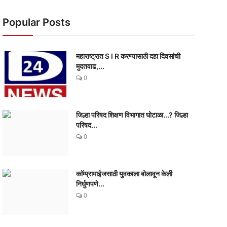
Popular Posts
महाराष्ट्रात S I R करण्यासाठी दहा दिवसांची
मुदतवाढ,...
0
जिल्हा परिषद शिक्षण विभागात घोटाळा...? जिल्हा
परिषद...
0
काॅम्प्रामाईजसाठी युवकाला बोलावून केली
निर्घुणपणे...
0