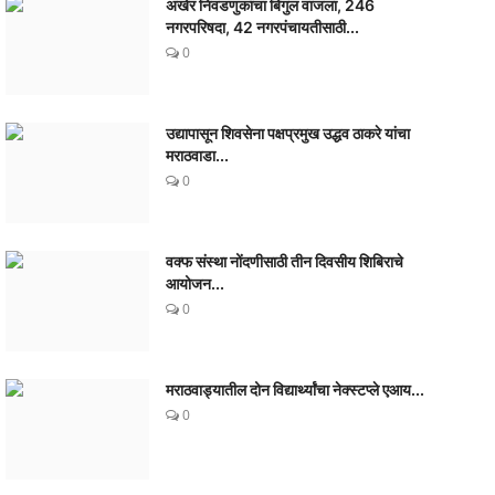
अखेर निवडणुकांचा बिगुल वाजला, 246
नगरपरिषदा, 42 नगरपंचायतीसाठी...
0
उद्यापासून शिवसेना पक्षप्रमुख उद्धव ठाकरे यांचा
मराठवाडा...
0
वक्फ संस्था नोंदणीसाठी तीन दिवसीय शिबिराचे
आयोजन...
0
मराठवाड्यातील दोन विद्यार्थ्यांचा नेक्स्टप्ले एआय...
0