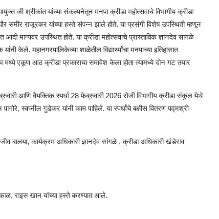
्त जी श्रीकांत यांच्या संकल्पनेतून मनपा क्रीडा महोत्सवाचे विभागीय क्रीडा
समीर राजूरकर यांच्या हस्ते संपन्न झाले होते. या प्रसंगी विशेष उपस्थिती म्हणून
त आदी मान्यवर उपस्थित होते. या क्रीडा महोत्सवाचे प्रास्ताविक ज्ञानदेव सांगळे
यांनी केले. महानगरपालिकेच्या शाळेतील विद्यार्थ्यांचा मनपाच्या इतिहासात
व मध्ये एकूण आठ क्रीडा प्रकाराचा समावेश केला होता त्यामध्ये दोन गट तयार
ेब्रुवारी आणि वैयक्तिक स्पर्धा 28 फेब्रुवारी 2026 रोजी विभागीय क्रीडा संकुल येथे
ोरे, स्वप्नील गुडेकर यांनी काम पाहिले. या स्पर्धांचे बक्षीस वितरण पद्मश्री
ीव बालया, कार्यक्रम अधिकारी ज्ञानदेव सांगळे , क्रीडा अधिकारी खंडेराव
पकाळ, राइस खान यांच्या हस्ते करण्यात आले.