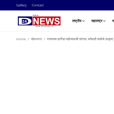
Gallery
Contact
राष्ट्रीय
महाराष्ट्र
श
Gallery
Home
खेळजगत
मनपाच्या क्रीडा महोत्सवाची सांगता, बनेवाडी शाळेचे उत्कृष्ट
Contact
राष्ट्रीय
महाराष्ट्र
शहर
ताजी बातमी
आरोग्य
खेळजगत