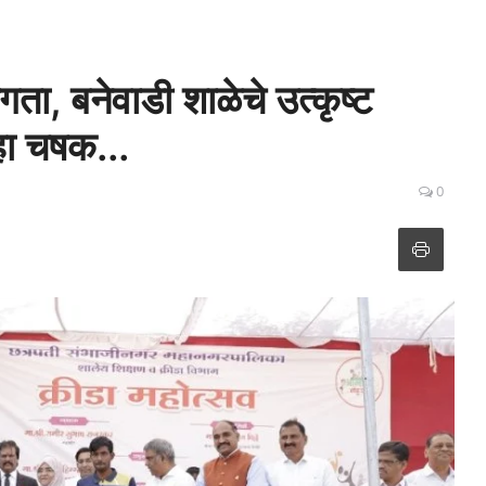
गता, बनेवाडी शाळेचे उत्कृष्ट
सहा चषक...
0