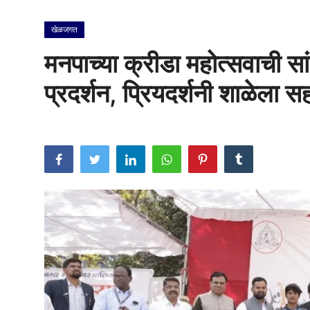
राजकीय
खेळजगत
क्राईम
मनपाच्या क्रीडा महोत्सवाची सां
साहित्य
प्रदर्शन, प्रियदर्शनी शाळेला 
मनोरंजन
आर्थिक
सामाजिक