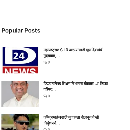
Popular Posts
महाराष्ट्रात S I R करण्यासाठी दहा दिवसांची
मुदतवाढ,...
0
जिल्हा परिषद शिक्षण विभागात घोटाळा...? जिल्हा
परिषद...
0
काॅम्प्रामाईजसाठी युवकाला बोलावून केली
निर्घुणपणे...
0