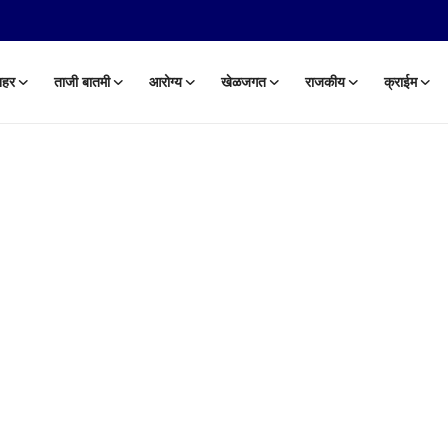
हर
ताजी बातमी
आरोग्य
खेळजगत
राजकीय
क्राईम