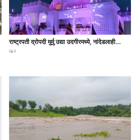
राष्ट्रपती द्रोपदी मुर्मु उद्या उदगीरमध्ये, नांदेडलाही...
0