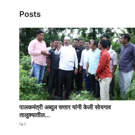
राजकीय
Posts
क्राईम
साहित्य
मनोरंजन
आर्थिक
सामाजिक
पालकमंत्री अब्दुल सत्तार यांनी केली सोयगाव
तालुक्यातील...
0