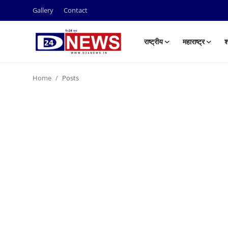
Gallery
Contact
राष्ट्रीय
महाराष्ट्र
श
Gallery
Home
Posts
Contact
राष्ट्रीय
महाराष्ट्र
शहर
ताजी बातमी
आरोग्य
खेळजगत