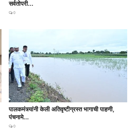
सर्वतोपरी...
0
पालकमंत्र्यांनी केली अतिवृष्टीग्रस्त भागाची पाहणी,
पंचनामे...
0