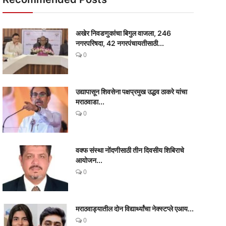
अखेर निवडणुकांचा बिगुल वाजला, 246
नगरपरिषदा, 42 नगरपंचायतीसाठी...
0
उद्यापासून शिवसेना पक्षप्रमुख उद्धव ठाकरे यांचा
मराठवाडा...
0
वक्फ संस्था नोंदणीसाठी तीन दिवसीय शिबिराचे
आयोजन...
0
मराठवाड्यातील दोन विद्यार्थ्यांचा नेक्स्टप्ले एआय...
0