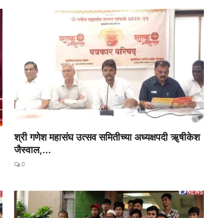
श्री गणेश महासंघ उत्सव समितीच्या अध्यक्षपदी ॠषीकेश
जैस्वाल,...
0