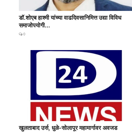
डॉ.शोएब हाश्मी यांच्या वाढदिवसानिमित्त उद्या विविध
समाजोपयोगी...
0
खुलताबाद उर्स, धुळे-सोलापूर महामार्गावर अवजड