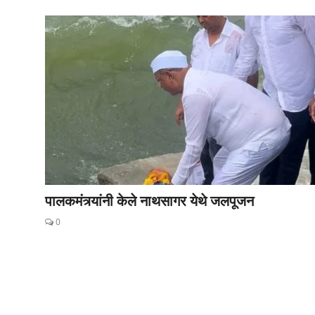
पालकमंत्र्यांनी केले नाथसागर येथे जलपूजन
0