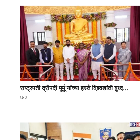
राष्ट्रपती द्रौपदी मुर्मू यांच्या हस्ते विश्र्वशांती बुध्द...
0