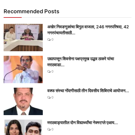
Recommended Posts
अखेर निवडणुकांचा बिगुल वाजला, 246 नगरपरिषदा, 42
नगरपंचायतीसाठी...
0
उद्यापासून शिवसेना पक्षप्रमुख उद्धव ठाकरे यांचा
मराठवाडा...
0
वक्फ संस्था नोंदणीसाठी तीन दिवसीय शिबिराचे आयोजन...
0
मराठवाड्यातील दोन विद्यार्थ्यांचा नेक्स्टप्ले एआय...
0