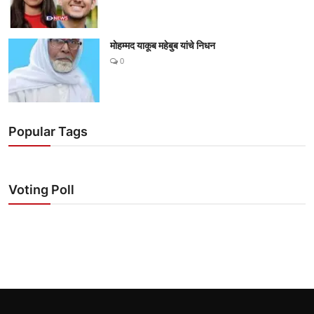
मोहम्मद याकूब महेबुब यांचे निधन
0
Popular Tags
Voting Poll