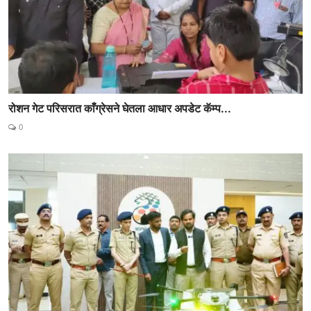
रोशन गेट परिसरात काँग्रेसने घेतला आधार अपडेट कॅम्प...
0