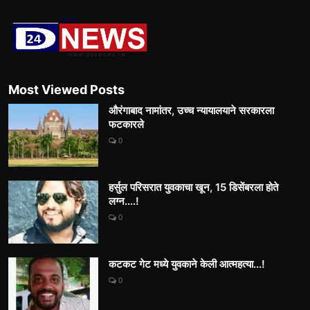
Most Viewed Posts
औरंगाबाद नामांतर, उच्च न्यायालयाने सरकारला
फटकारले
0
हर्सुल परिसरात युवकाचा खून, 15 डिसेंबरला होते
लग्न....!
0
कटकट गेट मध्ये युवकाने केली आत्महत्या...!
0