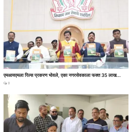
एमआयएमला रिल्स प्रकरण भोवले, एका नगरसेवकाला फक्त 35 लाख...
0