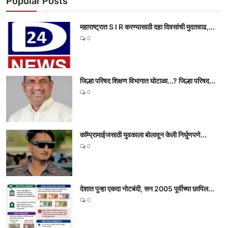
Popular Posts
महाराष्ट्रात S I R करण्यासाठी दहा दिवसांची मुदतवाढ,...
0
जिल्हा परिषद शिक्षण विभागात घोटाळा...? जिल्हा परिषद...
0
काॅम्प्रामाईजसाठी युवकाला बोलावून केली निर्घुणपणे...
0
देशात पुन्हा एकदा नोटबंदी, सन 2005 पूर्वीच्या छापिल...
0