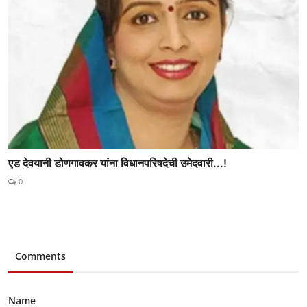
एड देवयानी डोणगावकर यांना विधानपरिषदेची उमेदवारी...!
0
Comments
Name