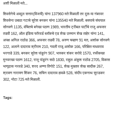
अशी मिळाली मते...
शिवसेनेचे अब्दुल सत्तार(विजयी) यांना 137960 मते मिळाली तर दुस-या नंबरवर
शिवसेना उबाठा गटाचे सुरेश बनकर यांना 135540 मते मिळाली. बसपाचे संघपाल
सोनवणे 1135, वंचितचे बनेखा पठाण 1989, भारतीय ट्रीबल पार्टीचे राजु अफसर
तडवी 162, ऑल इंडिया फाॅरवर्ड ब्लाॅकचे एड शेख उस्मान शेख ताहेर यांना 141,
अपक्ष अनिल राठोड 366, अफसर तडवी 78, अरुण चव्हाण 91 मत, अशोक सोनवणे
122, अलाने दादाराव श्रीराम 210, गवली राजू अशोक 166, परिक्षित माधवराव
भरगाडे 339, बनकर सुरेश पांडुरंग 907, भास्कर शंकर सरोदे 1570, रफीकखा
मुनवरखा पठाण 1612, राजु पांडुरंग साठे 1830, राहुल अंकुश राठोड 2705, विकास
भाणूदास नरवडे 340, शरद अण्णा तिगोटे 151, शेख मुख्तार शेख सादीक 267,
श्रावण नारायण शिंकर 76, सचिन दादाराव हावळे 528, संदीप एकनाथ सुरडकर
302, नोटा 725 मते मिळाली.
Tags: