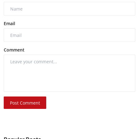
Email
Comment
Post Comment