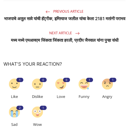
PREVIOUS ARTICLE
भाजपाचे अतुल सावे यांची हॅट्रीक, इम्तियाज जलील यांचा केला 2181 मतांनी पराभव
NEXT ARTICLE
मध्य मध्ये एमआयएम जिंकता जिंकता हरली, प्रदीप जैस्वाल यांना पुन्हा संधी
WHAT'S YOUR REACTION?
1
0
0
1
1
Like
Dislike
Love
Funny
Angry
2
1
Sad
Wow