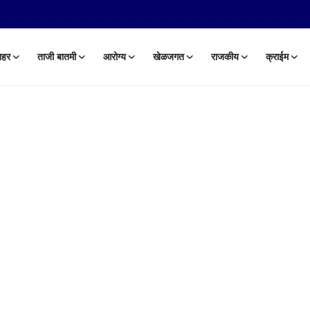
हर
ताजी बातमी
आरोग्य
खेळजगत
राजकीय
क्राईम