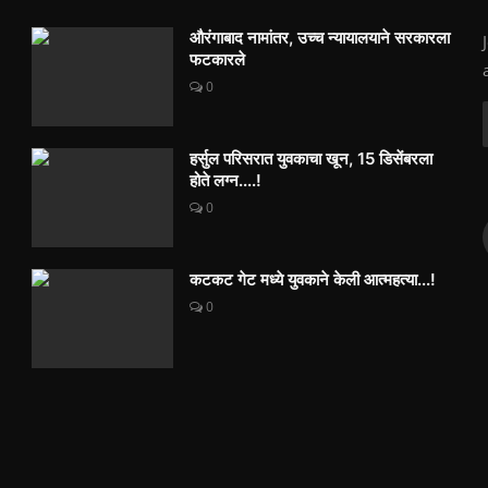
औरंगाबाद नामांतर, उच्च न्यायालयाने सरकारला
फटकारले
0
हर्सुल परिसरात युवकाचा खून, 15 डिसेंबरला
होते लग्न....!
0
कटकट गेट मध्ये युवकाने केली आत्महत्या...!
0