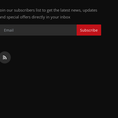
Join our subscribers list to get the latest news, updates
and special offers directly in your inbox
Subscribe