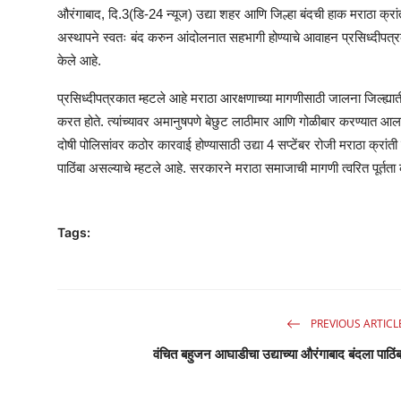
औरंगाबाद, दि.3(डि-24 न्यूज) उद्या शहर आणि जिल्हा बंदची हाक मराठा क्रां
अस्थापने स्वतः बंद करुन आंदोलनात सहभागी होण्याचे आवाहन प्रसिध्दीपत्र
केले आहे.
प्रसिध्दीपत्रकात म्हटले आहे मराठा आरक्षणाच्या मागणीसाठी जालना जिल्ह्य
करत होते. त्यांच्यावर अमानुषपणे बेछुट लाठीमार आणि गोळीबार करण्यात आ
दोषी पोलिसांवर कठोर कारवाई होण्यासाठी उद्या 4 सप्टेंबर रोजी मराठा क्रां
पाठिंबा असल्याचे म्हटले आहे. सरकारने मराठा समाजाची मागणी त्वरित पूर्त
Tags:
PREVIOUS ARTICL
वंचित बहुजन आघाडीचा उद्याच्या औरंगाबाद बंदला पाठिंब