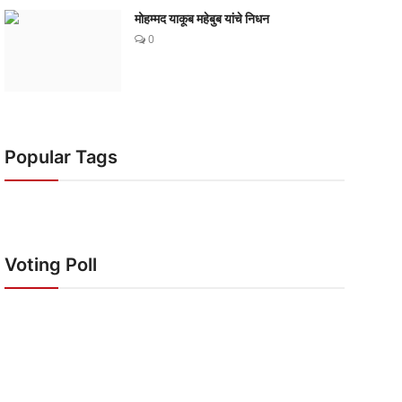
मोहम्मद याकूब महेबुब यांचे निधन
0
Popular Tags
Voting Poll