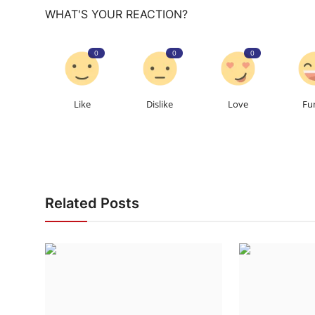
WHAT'S YOUR REACTION?
0
0
0
Like
Dislike
Love
Fu
Related Posts