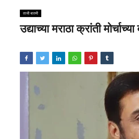
राजकीय
ताजी बातमी
क्राईम
उद्याच्या मराठा क्रांती मोर्चाच
साहित्य
मनोरंजन
आर्थिक
सामाजिक