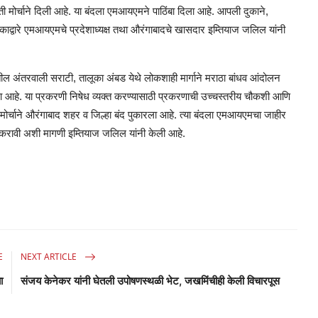
ती मोर्चाने दिली आहे. या बंदला एमआयएमने पाठिंबा दिला आहे. आपली दुकाने,
काद्वारे एमआयएमचे प्रदेशाध्यक्ष तथा औरंगाबादचे खासदार इम्तियाज जलिल यांनी
ातील अंतरवाली सराटी, तालूका अंबड येथे लोकशाही मार्गाने मराठा बांधव आंदोलन
ला आहे. या प्रकरणी निषेध व्यक्त करण्यासाठी प्रकरणाची उच्चस्तरीय चौकशी आणि
ती मोर्चाने औरंगाबाद शहर व जिल्हा बंद पुकारला आहे. त्या बंदला एमआयएमचा जाहीर
ता करावी अशी मागणी इम्तियाज जलिल यांनी केली आहे.
E
NEXT ARTICLE
ा
संजय केनेकर यांनी घेतली उपोषणस्थळी भेट, जखमिंचीही केली विचारपूस