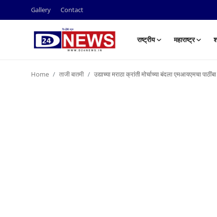
Gallery
Contact
राष्ट्रीय
महाराष्ट्र
श
Gallery
Home
ताजी बातमी
उद्याच्या मराठा क्रांती मोर्चाच्या बंदला एमआयएमचा पाठींबा
Contact
राष्ट्रीय
महाराष्ट्र
शहर
ताजी बातमी
आरोग्य
खेळजगत