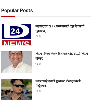
Popular Posts
महाराष्ट्रात S I R करण्यासाठी दहा दिवसांची
मुदतवाढ,...
0
जिल्हा परिषद शिक्षण विभागात घोटाळा...? जिल्हा
परिषद...
0
काॅम्प्रामाईजसाठी युवकाला बोलावून केली
निर्घुणपणे...
0