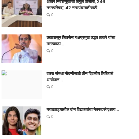
अखेर निवडणुकांचा बिगुल वाजला, 246
नगरपरिषदा, 42 नगरपंचायतीसाठी...
0
उद्यापासून शिवसेना पक्षप्रमुख उद्धव ठाकरे यांचा
मराठवाडा...
0
वक्फ संस्था नोंदणीसाठी तीन दिवसीय शिबिराचे
आयोजन...
0
मराठवाड्यातील दोन विद्यार्थ्यांचा नेक्स्टप्ले एआय...
0