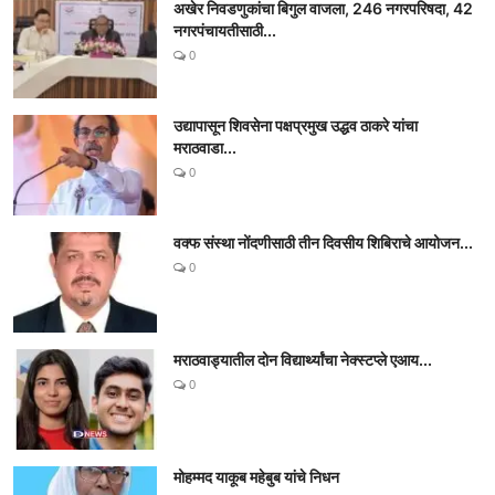
अखेर निवडणुकांचा बिगुल वाजला, 246 नगरपरिषदा, 42
नगरपंचायतीसाठी...
0
उद्यापासून शिवसेना पक्षप्रमुख उद्धव ठाकरे यांचा
मराठवाडा...
0
वक्फ संस्था नोंदणीसाठी तीन दिवसीय शिबिराचे आयोजन...
0
मराठवाड्यातील दोन विद्यार्थ्यांचा नेक्स्टप्ले एआय...
0
मोहम्मद याकूब महेबुब यांचे निधन