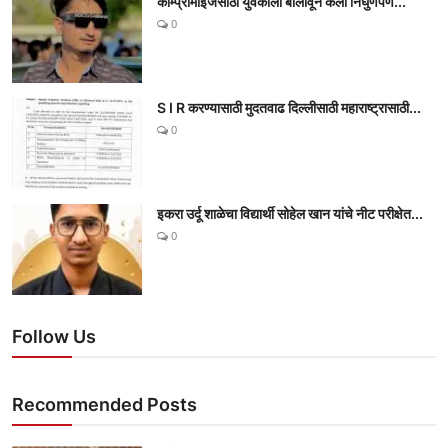
काॅम्प्रामाईजसाठी युवकाला बोलावून केली निर्घुणपणे...
0
S I R करण्यासाठी मुदतवाढ दिल्लीसाठी महाराष्ट्रासाठी...
0
इकरा उर्दू शाळेचा विद्यार्थी सोहेल खान यांचे नीट परीक्षेत...
0
Follow Us
Recommended Posts