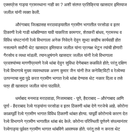
एक्सप्रेस गाड्या ग्रामस्थाना नाही का ? अशी संतप्त प्रतिक्रिया खासदार इम्तियाज
जलील यांनी व्यक्त केली.
औरंगाबाद जिल्ह्यासह मराठवाड्यातील ग्रामीण भागातील परसोडा व इतर
ठिकाणी रेल्वे गाडी थांबविण्यात यावी याकरिता कामगार, शेतकरी बांधव, ग्रामस्थ व
विविध संघटनांनी रेल्वे विभागाला अनेक निवेदने देवुन सुध्दा काहीच कार्यवाही होत
नसल्याने सर्वांनी थेट खासदार इम्तियाज जलील यांना प्रत्यक्ष भेटून त्यांची होणारी
गैरसोय व व्यथा मांडली. त्यानअुषंगाने खासदार जलील यांनी रेल्वे विभागाला
प्रवाश्यांच्या मागणीप्रमाणे रेल्वे थांबा देवुन सुविधा देणेबाबत कळविले होते; परंतु दक्षिण
रेल्वे विभागाचे मुख्य व्यवस्थापक अरुण कुमार जैन यांनी तेज कनेक्टिविटी व रेल्वेच्या
उत्पन्नाचा मुद्दा पुढे करत ग्रामीण भागात रेल्वे थांबा देण्यास थेट नकार दिला व तसे
पत्र ही खासदार जलील यांना पाठविले.
धर्माबाद मनमाड मराठवाडा, निजामाबाद - पूणे, हैदराबाद – औरंगाबाद आणि
पूर्णा - हैदराबाद रेल्वे गाड्यांना परसोडा व इतर ठिकाणी थांबा देणे गरजेचे आहे. कोरोना
काळापूर्वी रेल्वे ग्रामीण भागात विविध ठिकाणी थांबत होत्या. यापूर्वी कोरोनाचे कारण देत
रेल्वे विभागाने ग्रामीण भागातील थांबा बंद केले. कोरोना परिस्थिती पूर्णपणे संपल्यानंतर
रेल्वेगाड्या पूर्ववत ग्रामीण भागात थांबविणे आवश्यक होते. परंतु तसे न करता थेट