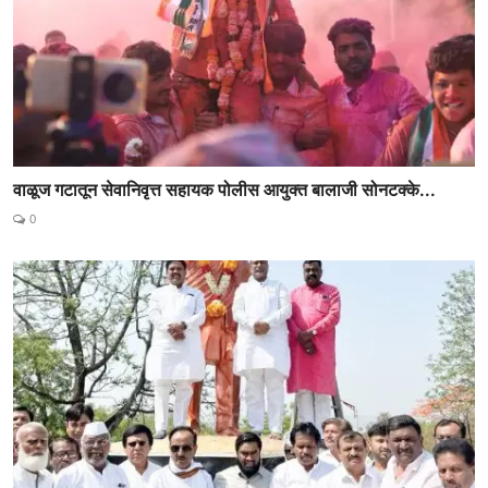
वाळूज गटातून सेवानिवृत्त सहायक पोलीस आयुक्त बालाजी सोनटक्के...
0