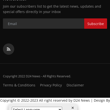
Join our subscribers list to get the latest news, updates and
special offers directly in your inbox
Subscribe
Copyright 2022 D24 News - All Rights Reserved.
Terms & Conditions
Privacy Policy
Disclaimer
Copyright © 2022-2023 All right reserved by D24 News | Design By
:
Global IT Wala