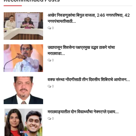
अखेर निवडणुकांचा बिगुल वाजला, 246 नगरपरिषदा, 42
नगरपंचायतीसाठी...
0
उद्यापासून शिवसेना पक्षप्रमुख उद्धव ठाकरे यांचा
मराठवाडा...
0
वक्फ संस्था नोंदणीसाठी तीन दिवसीय शिबिराचे आयोजन...
0
मराठवाड्यातील दोन विद्यार्थ्यांचा नेक्स्टप्ले एआय...
0