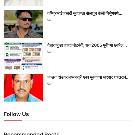
काॅम्प्रामाईजसाठी युवकाला बोलावून केली निर्घुणपणे...
0
देशात पुन्हा एकदा नोटबंदी, सन 2005 पूर्वीच्या छापिल...
0
जालना रोडवर मध्यरात्री एका युवकाचा धारदार शस्त्राने...
0
Follow Us
Recommended Posts