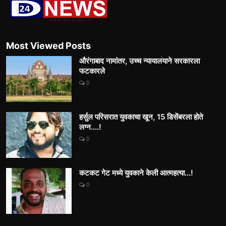
Most Viewed Posts
औरंगाबाद नामांतर, उच्च न्यायालयाने सरकारला
फटकारले
0
हर्सुल परिसरात युवकाचा खून, 15 डिसेंबरला होते
लग्न....!
0
कटकट गेट मध्ये युवकाने केली आत्महत्या...!
0