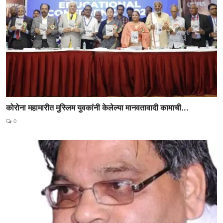
कोरोना महामारीत मुस्लिम युवकांनी केलेल्या मानवतावादी कामाची...
0