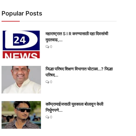
Popular Posts
महाराष्ट्रात S I R करण्यासाठी दहा दिवसांची
मुदतवाढ,...
0
जिल्हा परिषद शिक्षण विभागात घोटाळा...? जिल्हा
परिषद...
0
काॅम्प्रामाईजसाठी युवकाला बोलावून केली
निर्घुणपणे...
0