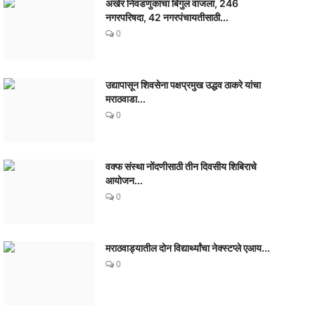
अखेर निवडणुकांचा बिगुल वाजला, 246
नगरपरिषदा, 42 नगरपंचायतीसाठी...
0
उद्यापासून शिवसेना पक्षप्रमुख उद्धव ठाकरे यांचा
मराठवाडा...
0
वक्फ संस्था नोंदणीसाठी तीन दिवसीय शिबिराचे
आयोजन...
0
मराठवाड्यातील दोन विद्यार्थ्यांचा नेक्स्टप्ले एआय...
0