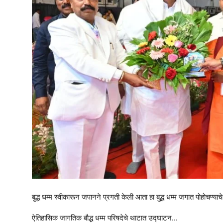
बुद्ध धम्म स्वीकारून जपानने प्रगती केली आता हा बुद्ध धम्म जगात पोहोचण्य
ऐतिहासिक जागतिक बौद्ध धम्म परिषदेचे थाटात उद्घाटन...