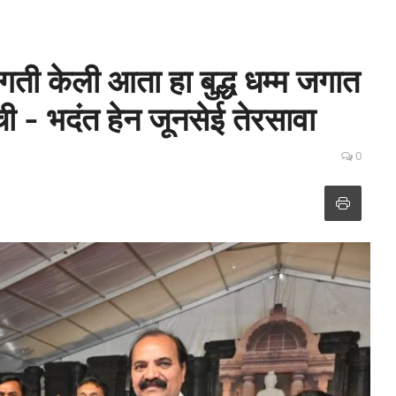
रगती केली आता हा बुद्ध धम्म जगात
ी - भदंत हेन जूनसेई तेरसावा
0