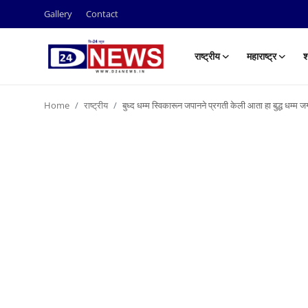
Gallery
Contact
राष्ट्रीय
महाराष्ट्र
श
Gallery
Home
राष्ट्रीय
बुध्द धम्म स्विकारून जपानने प्रगती केली आता हा बुद्ध धम्म
Contact
राष्ट्रीय
महाराष्ट्र
शहर
ताजी बातमी
आरोग्य
खेळजगत