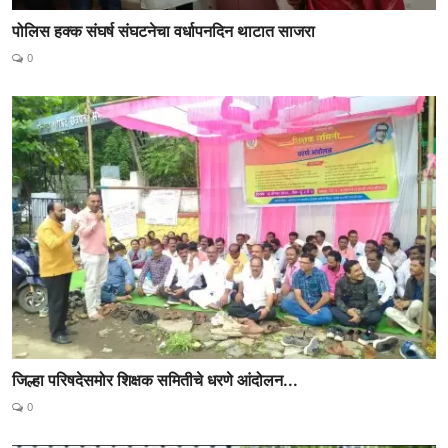
पोलिस हक्क संघर्ष संघटनेचा वर्धापनदिन थाटात साजरा
0
जिल्हा परिषदेसमोर शिक्षक समितीचे धरणे आंदोलन...
0