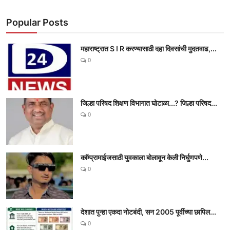
Popular Posts
महाराष्ट्रात S I R करण्यासाठी दहा दिवसांची मुदतवाढ,...
0
जिल्हा परिषद शिक्षण विभागात घोटाळा...? जिल्हा परिषद...
0
काॅम्प्रामाईजसाठी युवकाला बोलावून केली निर्घुणपणे...
0
देशात पुन्हा एकदा नोटबंदी, सन 2005 पूर्वीच्या छापिल...
0