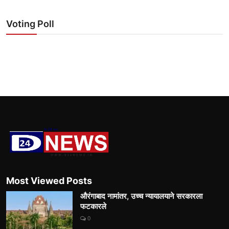
Voting Poll
Most Viewed Posts
औरंगाबाद नामांतर, उच्च न्यायालयाने सरकारला
फटकारले
0