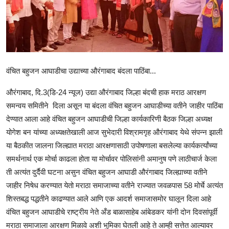
राजकीय
क्राईम
साहित्य
वंचित बहुजन आघाडीचा उद्याच्या औरंगाबाद बंदला पाठिंबा...
मनोरंजन
औरंगाबाद, दि.3(डि-24 न्यूज) उद्या औरंगाबाद जिल्हा बंदची हाक मराठ आरक्षण
आर्थिक
समन्वय समितीने दिला असून या बंदला वंचित बहुजन आघाडीच्या वतीने जाहीर पाठिंबा
देण्यात आला आहे वंचित बहुजन आघाडीची जिल्हा कार्यकारिणी बैठक जिल्हा अध्यक्ष
सामाजिक
योगेश बन यांच्या अध्यक्षतेखाली आज सुभेदारी विश्रामगृह औरंगाबाद येथे संपन्न झाली
या बैठकीत जालना जिल्ह्यात मराठा आरक्षणासाठी उपोषणाला बसलेल्या कार्यकर्त्यांच्या
समर्थनार्थ एक मोर्चा काढला होता या मोर्चावर पोलिसांनी अमानुष पणे लाठीचार्ज केला
ती अत्यंत दुर्दैवी घटना असुन वंचित बहुजन आघाडी औरंगाबाद जिल्ह्याच्या वतीने
जाहीर निषेध करण्यात येतो मराठा समाजाच्या वतीने राज्यात जवळपास 58 मोर्चे अत्यंत
शिस्तबद्ध पद्धतीने काढण्यात आले आणि एक आदर्श समाजासमोर घालून दिला आहे
वंचित बहुजन आघाडीचे राष्ट्रीय नेते अँड बाळासाहेब आंबेडकर यांनी दोन दिवसांपूर्वी
मराठा समाजाला आरक्षण मिळावे अशी भुमिका घेतली आहे ते आम्ही सत्तेत आल्यावर