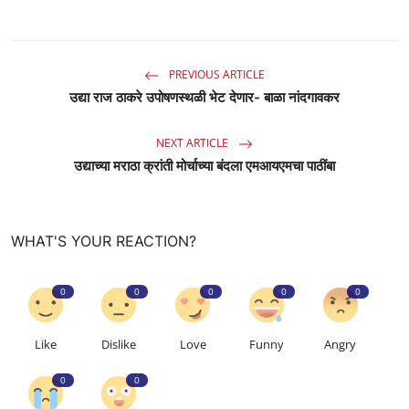
PREVIOUS ARTICLE
उद्या राज ठाकरे उपोषणस्थळी भेट देणार- बाळा नांदगावकर
NEXT ARTICLE
उद्याच्या मराठा क्रांती मोर्चाच्या बंदला एमआयएमचा पाठींबा
WHAT'S YOUR REACTION?
0
0
0
0
0
Like
Dislike
Love
Funny
Angry
0
0