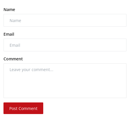
Name
Email
Comment
Post Comment