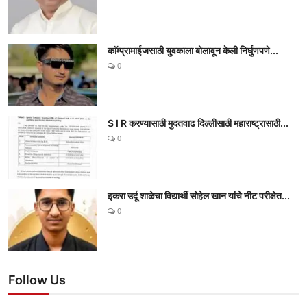
काॅम्प्रामाईजसाठी युवकाला बोलावून केली निर्घुणपणे...
0
S I R करण्यासाठी मुदतवाढ दिल्लीसाठी महाराष्ट्रासाठी...
0
इकरा उर्दू शाळेचा विद्यार्थी सोहेल खान यांचे नीट परीक्षेत...
0
Follow Us