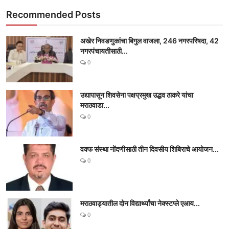
Recommended Posts
अखेर निवडणुकांचा बिगुल वाजला, 246 नगरपरिषदा, 42
नगरपंचायतीसाठी...
0
उद्यापासून शिवसेना पक्षप्रमुख उद्धव ठाकरे यांचा
मराठवाडा...
0
वक्फ संस्था नोंदणीसाठी तीन दिवसीय शिबिराचे आयोजन...
0
मराठवाड्यातील दोन विद्यार्थ्यांचा नेक्स्टप्ले एआय...
0