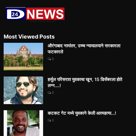
Most Viewed Posts
औरंगाबाद नामांतर, उच्च न्यायालयाने सरकारला
फटकारले
0
हर्सुल परिसरात युवकाचा खून, 15 डिसेंबरला होते
लग्न....!
0
कटकट गेट मध्ये युवकाने केली आत्महत्या...!
0