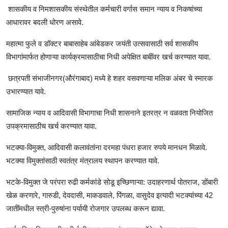
शासकीय व निमशासकीय संस्थेतील कर्मचारी वर्गास समान न्याय व निकषांच्या
आधारावर बदली धोरण असावे.
महात्मा फुले व डॉक्टर बाबासाहेब आंबेडकर जयंती उत्सवासाठी सर्व शासकीय
विभागांमार्फत होणाऱ्या कार्यक्रमासाठीचा निधी अपेक्षित बाबींवर खर्च करण्यात यावा.
छत्रपती संभाजीनगर(औरंगाबाद) मध्ये हे शहर वसवणाऱ्या मलिक अंबर चे स्मारक
उभारण्यात यावे.
सामाजिक न्याय व आदिवासी विभागाचा निधी शासनाने इतरत्र न वळवता नियोजित
उपक्रमासाठीच खर्च करण्यात यावा.
भटक्या-विमुक्त, आदिवासी कलावंतांना दरमहा पंधरा हजार रुपये मानधन मिळावे.
भटक्या विमुक्तांसाठी स्वतंत्र मंत्रालय स्थापन करण्यात यावे.
भटके-विमुक्त जे परंपरा रुढी कर्मकांडे सोडू इच्छिणाऱ्या: उदाहरणार्थ पोतराज, डोंबारी
खेळ करणारे, गारुडी, देवदासी, माकडवाले, पिंगळा, वासुदेव इत्यादी भटक्यांच्या 42
जातींमधील स्त्री-पुरुषांना पर्यायी रोजगार उपलब्ध करून द्यावा.