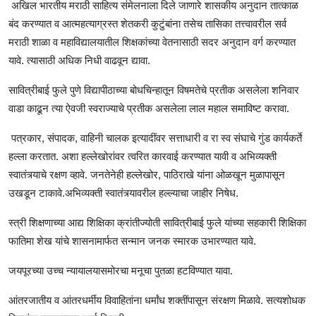
अखिल भारतीय मराठी साहित्य संमेलनाला दिले जाणारे शासकीय अनुदान तात्काळ
बंद करण्यात व आत्महत्याग्रस्त शेतकरी कुटुंबांना तसेच तासिका तत्त्वावरील सर्व
मराठी शाळा व महाविद्यालयातील शिक्षकांच्या वेतनासाठी सदर अनुदान वर्ग करण्यात
यावे. त्यासाठी अधिक निधी वाढवून द्यावा.
सावित्रीबाई फुले पुणे विद्यापीठाच्या बोधचिन्हातून विषमतेचे प्रतीक असलेला शनिवार
वाडा काढून त्या ऐवजी स्वराज्याचे प्रतीक असलेला लाल महाल समाविष्ट करावा.
पत्रकार, संपादक, वाहिनी चालक इत्यादींवर सत्ताधारी व रा स्व संघाचे गुंड कार्यकर्ते
हल्ला करतात. अशा हल्लेखोरांवर त्वरित कारवाई करण्यात यावी व अभिव्यक्ती
स्वातंत्र्याचे रक्षण व्हावे. जनतेनेही हल्लेखोर, पाठिराखे यांना ओळखून मुळापासून
उखडून टाकावे.अभिव्यक्ती स्वातंत्र्यावरील हल्ल्याचा जाहीर निषेध.
स्त्री शिक्षणाच्या आद्य शिक्षिका क्रांतीज्योती सावित्रीबाई फुले यांच्या सहकारी शिक्षिका
फातिमा शेख यांचे शासनामार्फत सन्मान जनक स्मारक उभारण्यात यावे.
जयपूरच्या उच्च न्यायालयासमोरचा मनूचा पुतळा हटविण्यात यावा.
आंतरजातीय व आंतरधर्मीय विवाहितांना धर्मांध शक्तींपासून संरक्षण मिळावे. सत्यशोधक