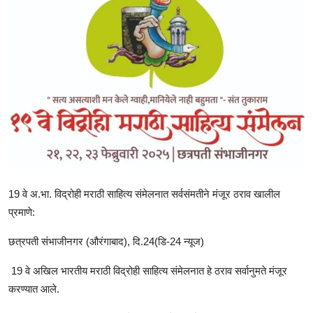
राजकीय
क्राईम
साहित्य
मनोरंजन
आर्थिक
सामाजिक
19 वे अ.भा. विद्रोही मराठी साहित्य संमेलनात सर्वसंमतीने मंजूर ठराव खालील
प्रमाणे:
छत्रपती संभाजीनगर (औरंगाबाद), दि.24(डि-24 न्यूज)
19 वे अखिल भारतीय मराठी विद्रोही साहित्य संमेलनात हे ठराव सर्वानुमते मंजूर
करण्यात आले.