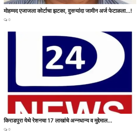
मोहम्मद एजाजला कोर्टाचा झटका, दुसऱ्यांदा जामीन अर्ज फेटाळला...!
0
किराडपुरा येथे रेशनचा 17 लाखांचे अन्नधान्य व मुद्देमाल...
0