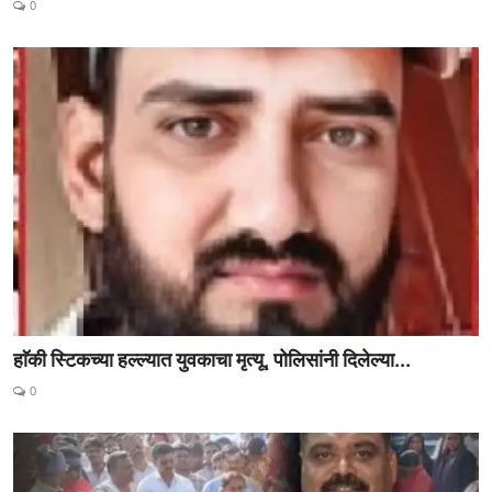
0
राजकीय
क्राईम
साहित्य
मनोरंजन
आर्थिक
सामाजिक
हाॅकी स्टिकच्या हल्ल्यात युवकाचा मृत्यू, पोलिसांनी दिलेल्या...
0