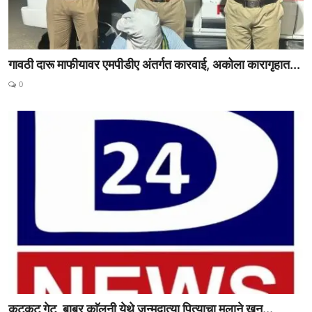
गावठी दारू माफीयावर एमपीडीए अंतर्गत कारवाई, अकोला कारागृहात...
0
कटकट गेट, बाबर काॅलनी येथे जन्मदात्या पित्याचा मुलाने खून...