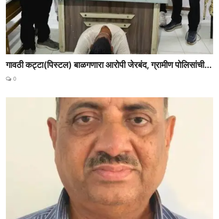
गावठी कट्टा(पिस्टल) बाळगणारा आरोपी जेरबंद, ग्रामीण पोलिसांची...
0