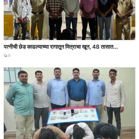
पत्नीची छेड काढल्याच्या रागातून मित्राचा खून, 48 तासात...
0