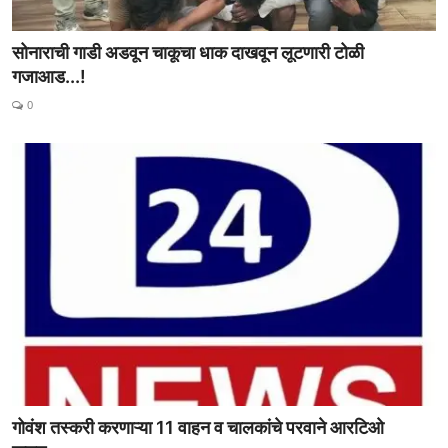
सोनाराची गाडी अडवून चाकूचा धाक दाखवून लूटणारी टोळी
गजाआड...!
0
गोवंश तस्करी करणाऱ्या 11 वाहन व चालकांचे परवाने आरटिओ