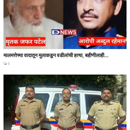
मालमत्तेच्या वादातून मुलाकडून वडीलांची हत्या, बहीणीलाही...
0